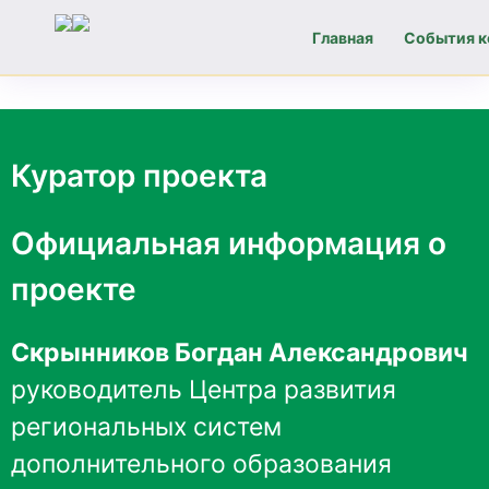
Главная
События к
Навигация
по
Куратор проекта
записям
Официальная информация о
проекте
Скрынников Богдан Александрович
руководитель Центра развития
региональных систем
дополнительного образования