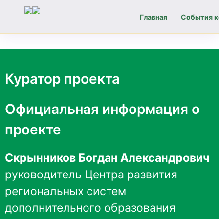
Главная
События к
Навигация
по
Куратор проекта
записям
Официальная информация о
проекте
Скрынников Богдан Александрович
руководитель Центра развития
региональных систем
дополнительного образования