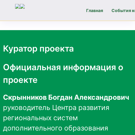
Главная
События к
Навигация
по
Куратор проекта
записям
Официальная информация о
проекте
Скрынников Богдан Александрович
руководитель Центра развития
региональных систем
дополнительного образования