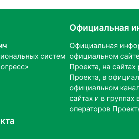
Официальная и
ич
Официальная инфор
гиональных систем
официальном сайте
рогресс»
Проекта
, на сайта
Проекта, в
официал
официальном кана
сайтах и в группах
операторов Проект
кта