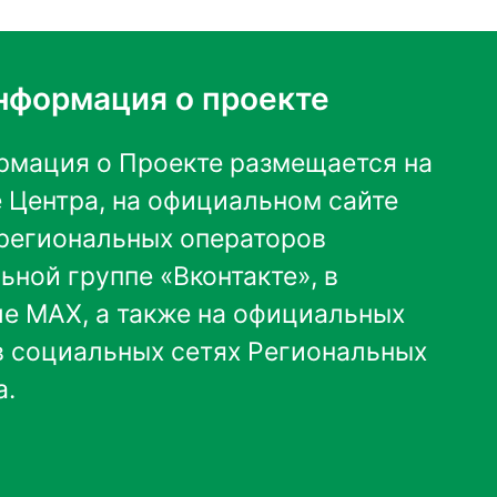
нформация о проекте
мация о Проекте размещается на
 Центра
,
на официальном сайте
х региональных операторов
ьной группе «Вконтакте»
, в
ле MAX
, а также на официальных
 в социальных сетях Региональных
а.