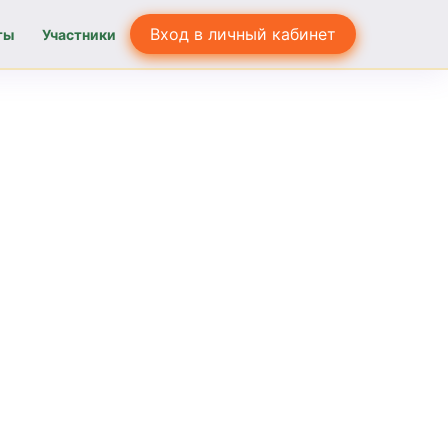
Вход в личный кабинет
ты
Участники