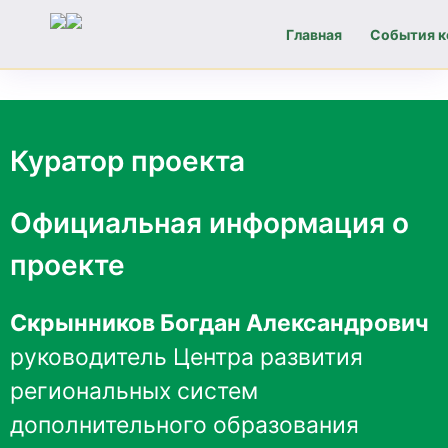
Главная
События к
Навигация
по
Куратор проекта
записям
Официальная информация о
проекте
Скрынников Богдан Александрович
руководитель Центра развития
региональных систем
дополнительного образования